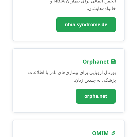
انجمن آلمانی برای بیماران NBIA و
خانواده‌هایشان.
nbia-syndrome.de
🏥 Orphanet
پورتال اروپایی برای بیماری‌های نادر با اطلاعات
پزشکی به چندین زبان.
orpha.net
🔬 OMIM