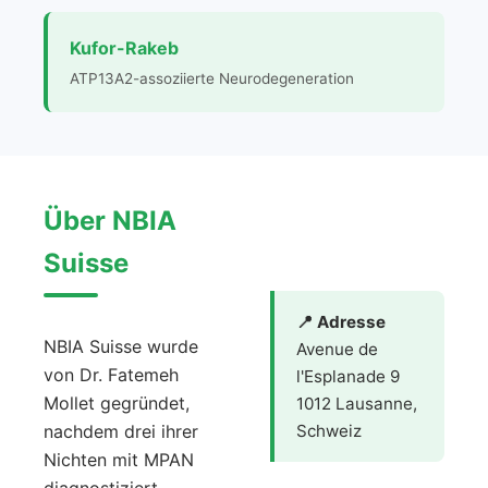
Kufor-Rakeb
ATP13A2-assoziierte Neurodegeneration
Über NBIA
Suisse
📍 Adresse
NBIA Suisse wurde
Avenue de
von Dr. Fatemeh
l'Esplanade 9
Mollet gegründet,
1012 Lausanne,
nachdem drei ihrer
Schweiz
Nichten mit MPAN
diagnostiziert