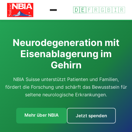
🇩🇪
🇫🇷
🇬🇧
🇮🇷
Neurodegeneration mit
Eisenablagerung im
Gehirn
NBIA Suisse unterstützt Patienten und Familien,
fördert die Forschung und schärft das Bewusstsein für
seltene neurologische Erkrankungen.
Mehr über NBIA
Jetzt spenden