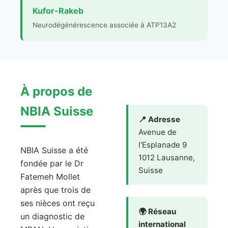
Kufor-Rakeb
Neurodégénérescence associée à ATP13A2
À propos de
NBIA Suisse
📍 Adresse
Avenue de
l'Esplanade 9
NBIA Suisse a été
1012 Lausanne,
fondée par le Dr
Suisse
Fatemeh Mollet
après que trois de
ses nièces ont reçu
🌍 Réseau
un diagnostic de
international