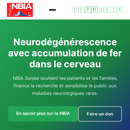
🇩🇪
🇫🇷
🇬🇧
🇮🇷
Neurodégénérescence
avec accumulation de fer
dans le cerveau
NBIA Suisse soutient les patients et les familles,
finance la recherche et sensibilise le public aux
maladies neurologiques rares.
En savoir plus sur la NBIA
Faire un don