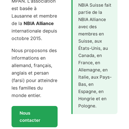
MPAN. L'association
NBIA Suisse fait
est basée à
partie de la
Lausanne et membre
NBIA Alliance
de la
NBIA Alliance
avec des
internationale depuis
membres en
octobre 2015.
Suisse, aux
États-Unis, au
Nous proposons des
Canada, en
informations en
France, en
allemand, français,
Allemagne, en
anglais et persan
Italie, aux Pays-
(farsi) pour atteindre
Bas, en
les familles du
Espagne, en
monde entier.
Hongrie et en
Pologne.
Nous
contacter