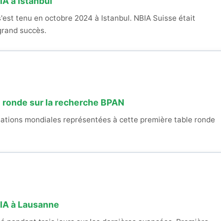
A à Istanbul
est tenu en octobre 2024 à Istanbul. NBIA Suisse était
grand succès.
e ronde sur la recherche BPAN
isations mondiales représentées à cette première table ronde
IA à Lausanne