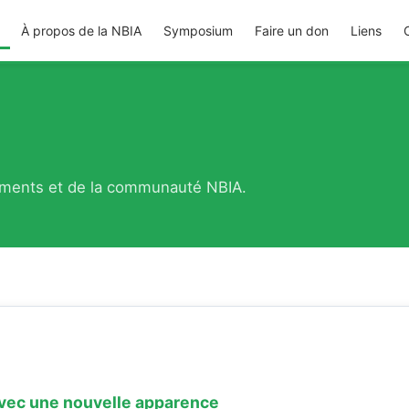
À propos de la NBIA
Symposium
Faire un don
Liens
ements et de la communauté NBIA.
 avec une nouvelle apparence