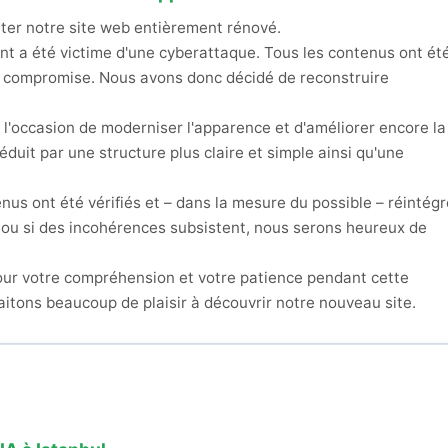
ter notre site web entièrement rénové.
t a été victime d'une cyberattaque. Tous les contenus ont ét
t compromise. Nous avons donc décidé de reconstruire
l'occasion de moderniser l'apparence et d'améliorer encore la
 séduit par une structure plus claire et simple ainsi qu'une
enus ont été vérifiés et – dans la mesure du possible – réintégr
ou si des incohérences subsistent, nous serons heureux de
ur votre compréhension et votre patience pendant cette
aitons beaucoup de plaisir à découvrir notre nouveau site.