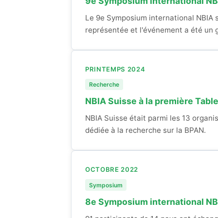
9e Symposium international NBI
Le 9e Symposium international NBIA s'
représentée et l'événement a été un 
PRINTEMPS 2024
Recherche
NBIA Suisse à la première Tabl
NBIA Suisse était parmi les 13 organ
dédiée à la recherche sur la BPAN.
OCTOBRE 2022
Symposium
8e Symposium international NB