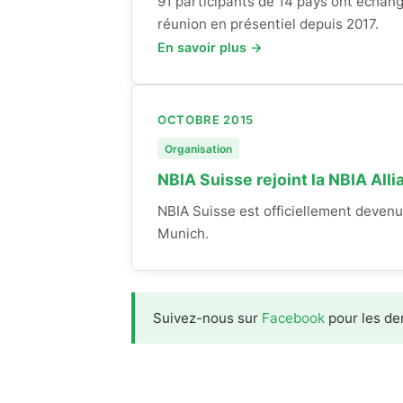
91 participants de 14 pays ont échang
réunion en présentiel depuis 2017.
En savoir plus →
OCTOBRE 2015
Organisation
NBIA Suisse rejoint la NBIA Alli
NBIA Suisse est officiellement deven
Munich.
Suivez-nous sur
Facebook
pour les de