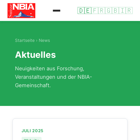
🇩🇪
🇫🇷
🇬🇧
🇮🇷
Startseite
› News
Aktuelles
Neuigkeiten aus Forschung,
Veranstaltungen und der NBIA-
Gemeinschaft.
JULI 2025