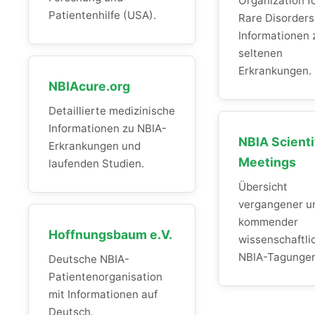
Organization f
Patientenhilfe (USA).
Rare Disorders
Informationen 
seltenen
Erkrankungen.
NBIAcure.org
Detaillierte medizinische
Informationen zu NBIA-
NBIA Scienti
Erkrankungen und
Meetings
laufenden Studien.
Übersicht
vergangener u
kommender
Hoffnungsbaum e.V.
wissenschaftli
NBIA-Tagungen
Deutsche NBIA-
Patientenorganisation
mit Informationen auf
Deutsch.