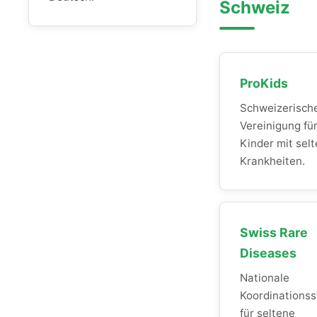
Schweiz
ProKids
Schweizerisch
Vereinigung fü
Kinder mit sel
Krankheiten.
Swiss Rare
Diseases
Nationale
Koordinationss
für seltene