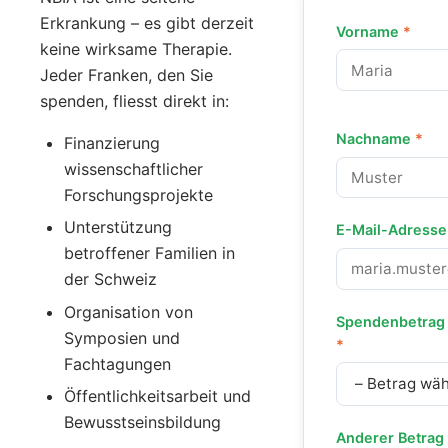
Erkrankung – es gibt derzeit
Vorname
*
keine wirksame Therapie.
Jeder Franken, den Sie
spenden, fliesst direkt in:
Nachname
*
Finanzierung
wissenschaftlicher
Forschungsprojekte
Unterstützung
E-Mail-Adress
betroffener Familien in
der Schweiz
Organisation von
Spendenbetrag
Symposien und
*
Fachtagungen
Öffentlichkeitsarbeit und
Bewusstseinsbildung
Anderer Betrag