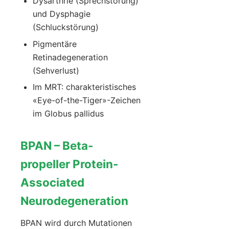
Dysarthrie (Sprechstörung)
und Dysphagie
(Schluckstörung)
Pigmentäre
Retinadegeneration
(Sehverlust)
Im MRT: charakteristisches
«Eye-of-the-Tiger»-Zeichen
im Globus pallidus
BPAN – Beta-
propeller Protein-
Associated
Neurodegeneration
BPAN wird durch Mutationen