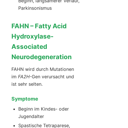
Beginn, langsamerer Verlauf,
Parkinsonismus
FAHN – Fatty Acid
Hydroxylase-
Associated
Neurodegeneration
FAHN wird durch Mutationen
im
FA2H
-Gen verursacht und
ist sehr selten.
Symptome
Beginn im Kindes- oder
Jugendalter
Spastische Tetraparese,