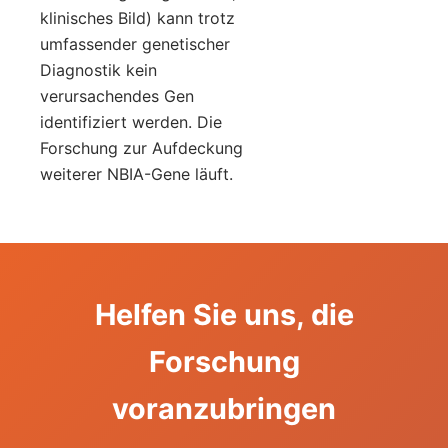
klinisches Bild) kann trotz
umfassender genetischer
Diagnostik kein
verursachendes Gen
identifiziert werden. Die
Forschung zur Aufdeckung
weiterer NBIA-Gene läuft.
Helfen Sie uns, die
Forschung
voranzubringen