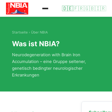
🇩🇪
🇫🇷
🇬🇧
🇮🇷
Startseite
› Über NBIA
Was ist NBIA?
Neurodegeneration with Brain Iron
Accumulation – eine Gruppe seltener,
genetisch bedingter neurologischer
Erkrankungen