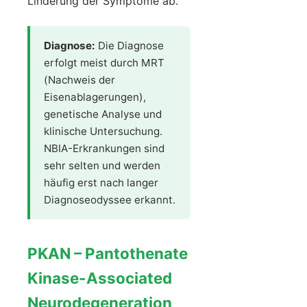
Linderung der Symptome ab.
Diagnose:
Die Diagnose
erfolgt meist durch MRT
(Nachweis der
Eisenablagerungen),
genetische Analyse und
klinische Untersuchung.
NBIA-Erkrankungen sind
sehr selten und werden
häufig erst nach langer
Diagnoseodyssee erkannt.
PKAN – Pantothenate
Kinase-Associated
Neurodegeneration