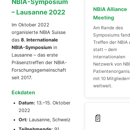
NBIA-Symposium
NBIA Alliance
– Lausanne 2022
Meeting
Im Oktober 2022
Am Rande des
organisierte NBIA Suisse
Symposiums fand
das
8. Internationale
Treffen der NBIA 
NBIA-Symposium
in
statt – dem
Lausanne – das erste
internationalen
Präsenztreffen der NBIA-
Netzwerk von NB
Forschungsgemeinschaft
Patientenorganis
seit 2017.
mit 10 Mitglieder
weltweit.
Eckdaten
Datum:
13.–15. Oktober
2022
📄
Ort:
Lausanne, Schweiz
Teilnehmende:
91