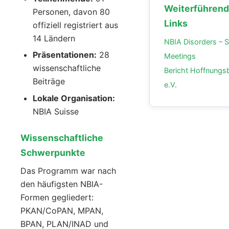
Weiterführen
Personen, davon 80
Links
offiziell registriert aus
14 Ländern
NBIA Disorders – Sc
Präsentationen:
28
Meetings
wissenschaftliche
Bericht Hoffnung
Beiträge
e.V.
Lokale Organisation:
NBIA Suisse
Wissenschaftliche
Schwerpunkte
Das Programm war nach
den häufigsten NBIA-
Formen gegliedert:
PKAN/CoPAN, MPAN,
BPAN, PLAN/INAD und