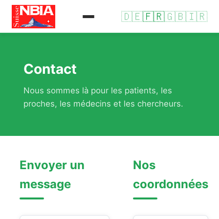
🇩🇪
🇫🇷
🇬🇧
🇮🇷
Contact
Nous sommes là pour les patients, les
proches, les médecins et les chercheurs.
Envoyer un
Nos
message
coordonnées