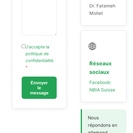
Dr. Fatemeh
Mollet
🌐
J'accepte la
politique de
confidentialité
.
Réseaux
*
sociaux
Facebook:
Envoyer
le
NBIA Suisse
message
Nous
répondons en
allemand,