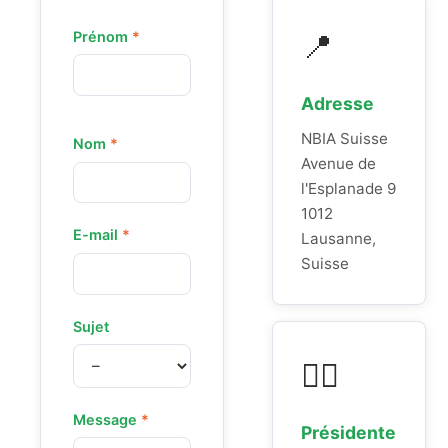
📍
Prénom
*
Adresse
NBIA Suisse
Nom
*
Avenue de
l'Esplanade 9
1012
E-mail
*
Lausanne,
Suisse
Sujet
👩‍⚕️
Message
*
Présidente