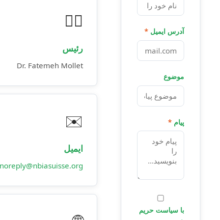
👩‍⚕️
آدرس ایمیل
*
رئیس
Dr. Fatemeh Mollet
موضوع
✉️
پیام
*
ایمیل
noreply@nbiasuisse.org
با
سیاست حریم