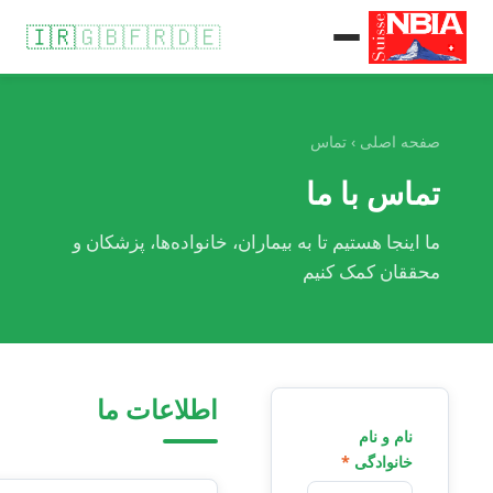
🇮🇷
🇬🇧
🇫🇷
🇩🇪
صفحه اصلی
› تماس
تماس با ما
ما اینجا هستیم تا به بیماران، خانواده‌ها، پزشکان و
محققان کمک کنیم
اطلاعات ما
نام و نام
خانوادگی
*